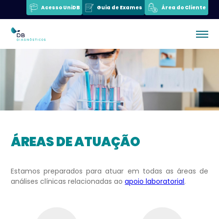
Acesso UniDB
Guia de Exames
Área do Cliente
ÁREAS DE ATUAÇÃO
Estamos preparados para atuar em todas as áreas de
análises clínicas relacionadas ao
apoio laboratorial
.