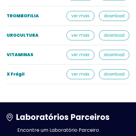
TROMBOFILIA
ver mais
download
UROCULTURA
ver mais
download
VITAMINAS
ver mais
download
X Frágil
ver mais
download
Laboratórios Parceiros
Encontre um Laboratório Parceiro