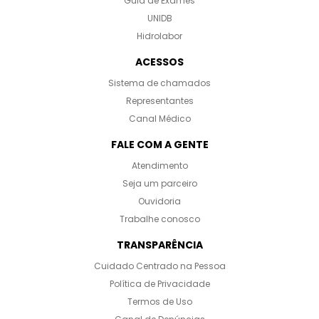
Guia de Exames
UNIDB
Hidrolabor
ACESSOS
Sistema de chamados
Representantes
Canal Médico
FALE COM A GENTE
Atendimento
Seja um parceiro
Ouvidoria
Trabalhe conosco
TRANSPARÊNCIA
Cuidado Centrado na Pessoa
Política de Privacidade
Termos de Uso