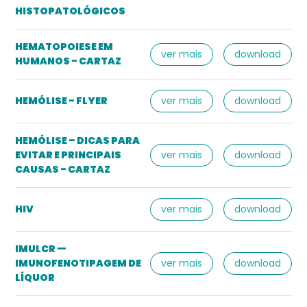
HISTOPATOLÓGICOS
HEMATOPOIESE EM
ver mais
download
HUMANOS - CARTAZ
HEMÓLISE - FLYER
ver mais
download
HEMÓLISE – DICAS PARA
EVITAR E PRINCIPAIS
ver mais
download
CAUSAS - CARTAZ
HIV
ver mais
download
IMULCR —
IMUNOFENOTIPAGEM DE
ver mais
download
LÍQUOR