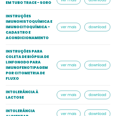
EM TUBO TRACE - SORO
INSTRUÇÕES
IMUNOHISTOQUÍMICA E
IMUNOCITOQUÍMICA -
ver mais
download
CADASTRO E
ACONDICIONAMENTO
INSTRUÇÕES PARA
COLETA DE BIÓPSIA DE
LINFONODO PARA
ver mais
download
IMUNOFENOTIPAGEM
POR CITOMETRIA DE
FLUXO
INTOLERÂNCIA À
ver mais
download
LACTOSE
INTOLERÂNCIA
ver mais
download