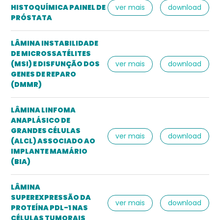
HISTOQUÍMICA PAINEL DE
ver mais
download
PRÓSTATA
LÂMINA INSTABILIDADE
DE MICROSSATÉLITES
(MSI) E DISFUNÇÃO DOS
ver mais
download
GENES DE REPARO
(DMMR)
LÂMINA LINFOMA
ANAPLÁSICO DE
GRANDES CÉLULAS
ver mais
download
(ALCL) ASSOCIADO AO
IMPLANTE MAMÁRIO
(BIA)
LÂMINA
SUPEREXPRESSÃO DA
ver mais
download
PROTEÍNA PDL-1 NAS
CÉLULAS TUMORAIS