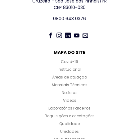
Cruzeiro - São José dos Pinhais/PR
CEP 83010-030
0800 643 0376
MAPA DO SITE
Covid-19
Institucional
Áreas de atuação
Materiais Técnicos
Notícias
Vídeos
Laboratórios Parceiros
Requisições e orientações
Qualidade
Unidades