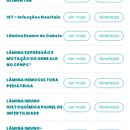
ALIMENTAR
IST - Infecções Genitais
ver mais
download
Lâmina Exame do Cabelo
ver mais
download
LÂMINA EXPRESSÃO E
MUTAÇÃO DO GENE ALK
ver mais
download
NO CPNPC*
LÂMINA HEMOCULTURA
ver mais
download
PEDIÁTRICA
LÂMINA IMUNO
HISTOQUÍMICA PAINEL DE
ver mais
download
INFERTILIDADE
LÂMINA IMUNO-