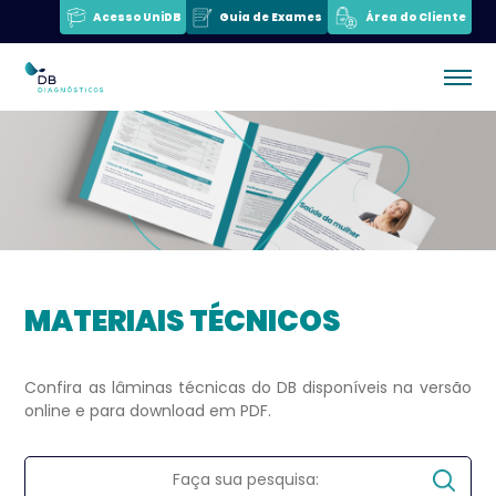
Acesso UniDB
Guia de Exames
Área do Cliente
MATERIAIS TÉCNICOS
Confira as lâminas técnicas do DB disponíveis na versão
online e para download em PDF.