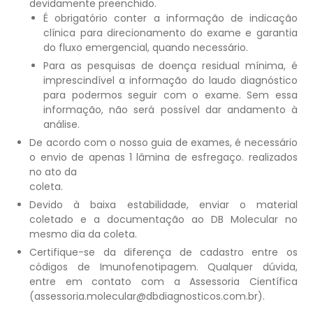
devidamente preenchido.
É obrigatório conter a informação de indicação
clínica para direcionamento do exame e garantia
do fluxo emergencial, quando necessário.
Para as pesquisas de doença residual mínima, é
imprescindível a informação do laudo diagnóstico
para podermos seguir com o exame. Sem essa
informação, não será possível dar andamento à
análise.
De acordo com o nosso guia de exames, é necessário
o envio de apenas 1 lâmina de esfregaço. realizados
no ato da
coleta.
Devido à baixa estabilidade, enviar o material
coletado e a documentação ao DB Molecular no
mesmo dia da coleta.
Certifique-se da diferença de cadastro entre os
códigos de Imunofenotipagem. Qualquer dúvida,
entre em contato com a Assessoria Científica
(assessoria.molecular@dbdiagnosticos.com.br).