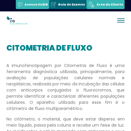
Acesso UniDB
Guia de Exames
Área do Cliente
CITOMETRIA DE FLUXO
A imunofenotipagem por Citometria de Fluxo é uma
ferramenta diagnóstica utilizada, principalmente, para
avaliação de populações celulares normais e
neoplásicas, realizada por meio da incubação das células
com anticorpos conjugados a fluorocromos, que
permite identificar e caracterizar diferentes populações
celulares. O aparelho utilizado para esse fim é o
citômetro de fluxo multiparamétrico.
No citômetro, o material, que deve estar disperso em
meio líquido, passa pela coluna e recebe um feixe de luz.