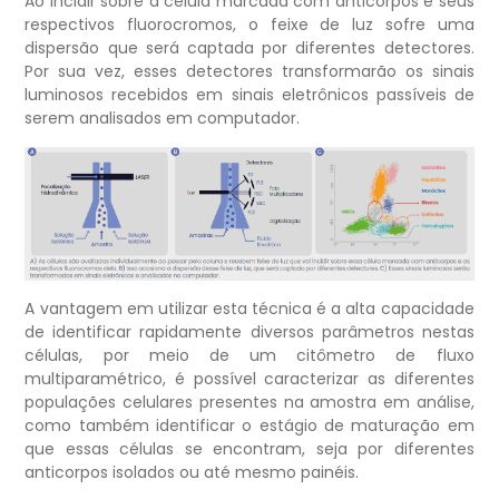
Ao incidir sobre a célula marcada com anticorpos e seus
respectivos fluorocromos, o feixe de luz sofre uma
dispersão que será captada por diferentes detectores.
Por sua vez, esses detectores transformarão os sinais
luminosos recebidos em sinais eletrônicos passíveis de
serem analisados em computador.
A vantagem em utilizar esta técnica é a alta capacidade
de identificar rapidamente diversos parâmetros nestas
células, por meio de um citômetro de fluxo
multiparamétrico, é possível caracterizar as diferentes
populações celulares presentes na amostra em análise,
como também identificar o estágio de maturação em
que essas células se encontram, seja por diferentes
anticorpos isolados ou até mesmo painéis.