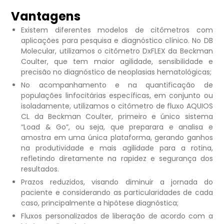
Vantagens
Existem diferentes modelos de citômetros com
aplicações para pesquisa e diagnóstico clínico. No DB
Molecular, utilizamos o citômetro DxFLEX da Beckman
Coulter, que tem maior agilidade, sensibilidade e
precisão no diagnóstico de neoplasias hematológicas;
No acompanhamento e na quantificação de
populações linfocitárias específicas, em conjunto ou
isoladamente, utilizamos o citômetro de fluxo AQUIOS
CL da Beckman Coulter, primeiro e único sistema
“Load & Go”, ou seja, que preparara e analisa e
amostra em uma única plataforma, gerando ganhos
na produtividade e mais agilidade para a rotina,
refletindo diretamente na rapidez e segurança dos
resultados.
Prazos reduzidos, visando diminuir a jornada do
paciente e considerando as particularidades de cada
caso, principalmente a hipótese diagnóstica;
Fluxos personalizados de liberação de acordo com a