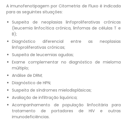
A imunofenotipagem por Citometria de Fluxo é indicada
para as seguintes situações:
Suspeita de neoplasias linfoproliferativas crônicas
(leucemia linfocítica crônica, linfomas de células T e
B);
Diagnóstico diferencial entre as neoplasias
linfoproliferativas crônicas;
Suspeita de leucemias agudas;
Exame complementar no diagnóstico de mieloma
múltiplo;
Análise de DRM;
Diagnóstico de HPN;
Suspeita de síndromes mielodisplásicas;
Avaliação de infiltração liquórica;
Acompanhamento de população linfocitária para
tratamento de portadores de HIV e outras
imunodeficiências.