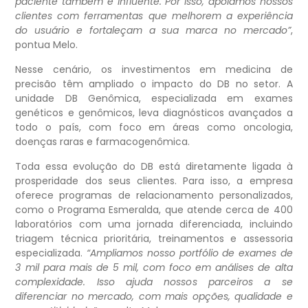
paciente também é influente. Por isso, apoiamos nossos
clientes com ferramentas que melhorem a experiência
do usuário e fortaleçam a sua marca no mercado”
,
pontua Melo.
Nesse cenário, os investimentos em medicina de
precisão têm ampliado o impacto do DB no setor. A
unidade DB Genômica, especializada em exames
genéticos e genômicos, leva diagnósticos avançados a
todo o país, com foco em áreas como oncologia,
doenças raras e farmacogenômica.
Toda essa evolução do DB está diretamente ligada à
prosperidade dos seus clientes. Para isso, a empresa
oferece programas de relacionamento personalizados,
como o Programa Esmeralda, que atende cerca de 400
laboratórios com uma jornada diferenciada, incluindo
triagem técnica prioritária, treinamentos e assessoria
especializada.
“Ampliamos nosso portfólio de exames de
3 mil para mais de 5 mil, com foco em análises de alta
complexidade. Isso ajuda nossos parceiros a se
diferenciar no mercado, com mais opções, qualidade e