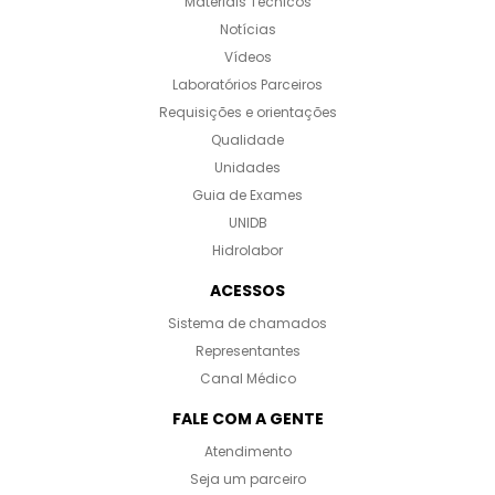
Materiais Técnicos
Notícias
Vídeos
Laboratórios Parceiros
Requisições e orientações
Qualidade
Unidades
Guia de Exames
UNIDB
Hidrolabor
ACESSOS
Sistema de chamados
Representantes
Canal Médico
FALE COM A GENTE
Atendimento
Seja um parceiro