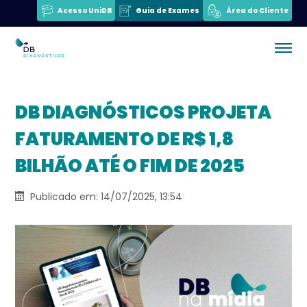
Acesso UniDB
Guia de Exames
Área do Cliente
DB DIAGNÓSTICOS PROJETA
FATURAMENTO DE R$ 1,8
BILHÃO ATÉ O FIM DE 2025
Publicado em: 14/07/2025, 13:54