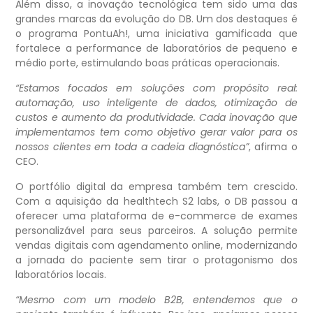
Além disso, a inovação tecnológica tem sido uma das
grandes marcas da evolução do DB. Um dos destaques é
o programa PontuAh!, uma iniciativa gamificada que
fortalece a performance de laboratórios de pequeno e
médio porte, estimulando boas práticas operacionais.
“Estamos focados em soluções com propósito real:
automação, uso inteligente de dados, otimização de
custos e aumento da produtividade. Cada inovação que
implementamos tem como objetivo gerar valor para os
nossos clientes em toda a cadeia diagnóstica”
, afirma o
CEO.
O portfólio digital da empresa também tem crescido.
Com a aquisição da healthtech S2 labs, o DB passou a
oferecer uma plataforma de e-commerce de exames
personalizável para seus parceiros. A solução permite
vendas digitais com agendamento online, modernizando
a jornada do paciente sem tirar o protagonismo dos
laboratórios locais.
“Mesmo com um modelo B2B, entendemos que o