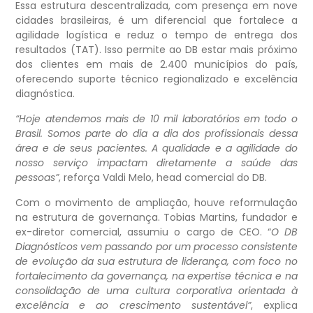
Essa estrutura descentralizada, com presença em nove
cidades brasileiras, é um diferencial que fortalece a
agilidade logística e reduz o tempo de entrega dos
resultados (TAT). Isso permite ao DB estar mais próximo
dos clientes em mais de 2.400 municípios do país,
oferecendo suporte técnico regionalizado e excelência
diagnóstica.
“Hoje atendemos mais de 10 mil laboratórios em todo o
Brasil. Somos parte do dia a dia dos profissionais dessa
área e de seus pacientes. A qualidade e a agilidade do
nosso serviço impactam diretamente a saúde das
pessoas”
, reforça Valdi Melo, head comercial do DB.
Com o movimento de ampliação, houve reformulação
na estrutura de governança. Tobias Martins, fundador e
ex-diretor comercial, assumiu o cargo de CEO. “
O DB
Diagnósticos vem passando por um processo consistente
de evolução da sua estrutura de liderança, com foco no
fortalecimento da governança, na expertise técnica e na
consolidação de uma cultura corporativa orientada à
excelência e ao crescimento sustentável”
, explica