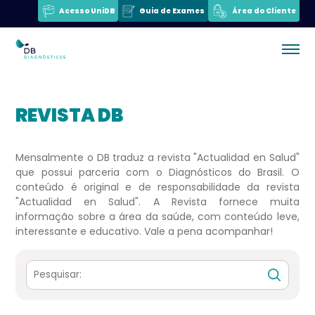
Acesso UniDB
Guia de Exames
Área do Cliente
REVISTA DB
Mensalmente o DB traduz a revista "Actualidad en Salud"
que possui parceria com o Diagnósticos do Brasil. O
conteúdo é original e de responsabilidade da revista
"Actualidad en Salud". A Revista fornece muita
informação sobre a área da saúde, com conteúdo leve,
interessante e educativo. Vale a pena acompanhar!