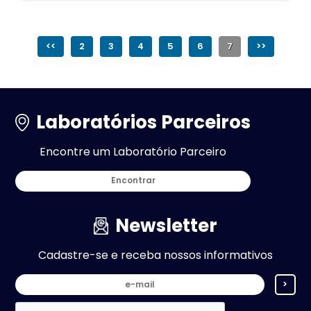
<<
2
3
4
5
6
7
>>
Laboratórios Parceiros
Encontre um Laboratório Parceiro
Encontrar
Newsletter
Cadastre-se e receba nossos informativos
>