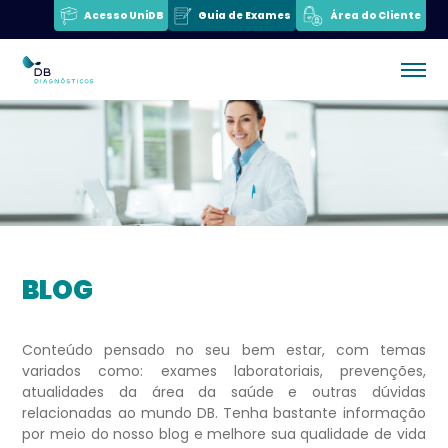
Acesso UniDB
Guia de Exames
Área do Cliente
BLOG
Conteúdo pensado no seu bem estar, com temas
variados como: exames laboratoriais, prevenções,
atualidades da área da saúde e outras dúvidas
relacionadas ao mundo DB. Tenha bastante informação
por meio do nosso blog e melhore sua qualidade de vida