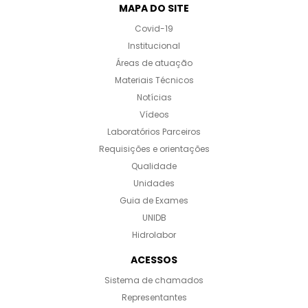
MAPA DO SITE
Covid-19
Institucional
Áreas de atuação
Materiais Técnicos
Notícias
Vídeos
Laboratórios Parceiros
Requisições e orientações
Qualidade
Unidades
Guia de Exames
UNIDB
Hidrolabor
ACESSOS
Sistema de chamados
Representantes