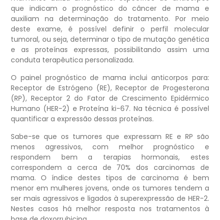
que indicam o prognóstico do câncer de mama e
auxiliam na determinação do tratamento. Por meio
deste exame, é possível definir o perfil molecular
tumoral, ou seja, determinar o tipo de mutação genética
e as proteínas expressas, possibilitando assim uma
conduta terapêutica personalizada.
O painel prognóstico de mama inclui anticorpos para:
Receptor de Estrógeno (RE), Receptor de Progesterona
(RP), Receptor 2 do Fator de Crescimento Epidérmico
Humano (HER-2) e Proteína ki-67. Na técnica é possível
quantificar a expressão dessas proteínas.
Sabe-se que os tumores que expressam RE e RP são
menos agressivos, com melhor prognóstico e
respondem bem a terapias hormonais, estes
correspondem a cerca de 70% dos carcinomas de
mama. O índice destes tipos de carcinoma é bem
menor em mulheres jovens, onde os tumores tendem a
ser mais agressivos e ligados à superexpressão de HER-2.
Nestes casos há melhor resposta nos tratamentos à
base de doxorrubicina.