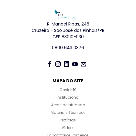
R. Manoel Ribas, 245
Cruzeiro - São José dos Pinhais/PR
CEP 83010-030
0800 643 0376
MAPA DO SITE
Covid-19
Institucional
Áreas de atuação
Materiais Técnicos
Notícias
Vídeos
Laboratórios Parceiros