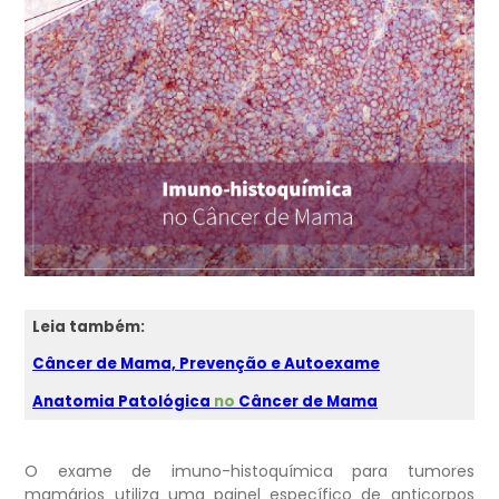
Leia
também:
Câncer de Mama, Prevenção e Autoexame
Anatomia
Patológica
no
Câncer de Mama
O exame de imuno-histoquímica para tumores
mamários utiliza uma painel específico de anticorpos