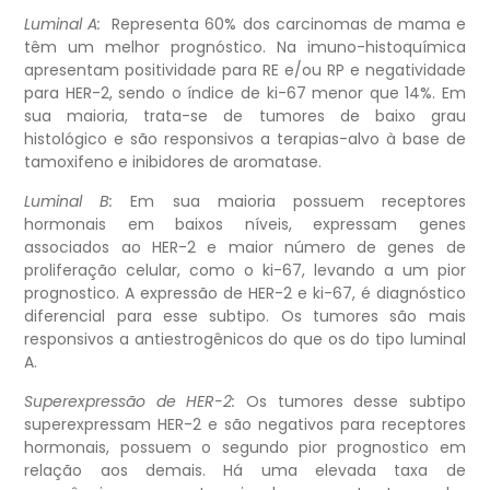
Luminal A:
Representa 60% dos carcinomas de mama e
têm um melhor prognóstico. Na imuno-histoquímica
apresentam positividade para RE e/ou RP e negatividade
para HER-2, sendo o índice de ki-67 menor que 14%. Em
sua maioria, trata-se de tumores de baixo grau
histológico e são responsivos a terapias-alvo à base de
tamoxifeno e inibidores de aromatase.
Luminal B:
Em sua maioria possuem receptores
hormonais em baixos níveis, expressam genes
associados ao HER-2 e maior número de genes de
proliferação celular, como o ki-67, levando a um pior
prognostico. A expressão de HER-2 e ki-67, é diagnóstico
diferencial para esse subtipo. Os tumores são mais
responsivos a antiestrogênicos do que os do tipo luminal
A.
Superexpressão de HER-2:
Os tumores desse subtipo
superexpressam HER-2 e são negativos para receptores
hormonais, possuem o segundo pior prognostico em
relação aos demais. Há uma elevada taxa de