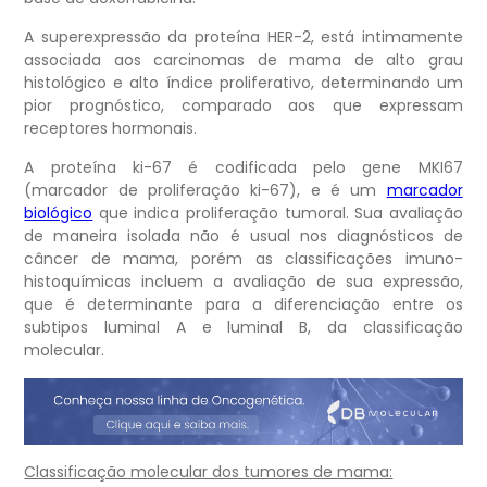
A superexpressão da proteína HER-2, está intimamente
associada aos carcinomas de mama de alto grau
histológico e alto índice proliferativo, determinando um
pior prognóstico, comparado aos que expressam
receptores hormonais.
A proteína ki-67 é codificada pelo gene MKI67
(marcador de proliferação ki-67), e é um
marcador
biológico
que indica proliferação tumoral. Sua avaliação
de maneira isolada não é usual nos diagnósticos de
câncer de mama, porém as classificações imuno-
histoquímicas incluem a avaliação de sua expressão,
que é determinante para a diferenciação entre os
subtipos luminal A e luminal B, da classificação
molecular.
Classificação molecular dos tumores de mama: