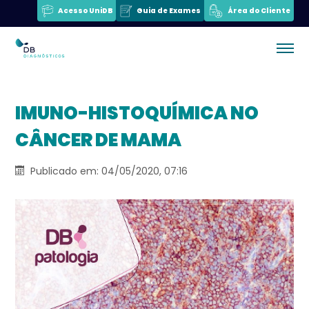
Acesso UniDB
Guia de Exames
Área do Cliente
IMUNO-HISTOQUÍMICA NO
CÂNCER DE MAMA
Publicado em: 04/05/2020, 07:16